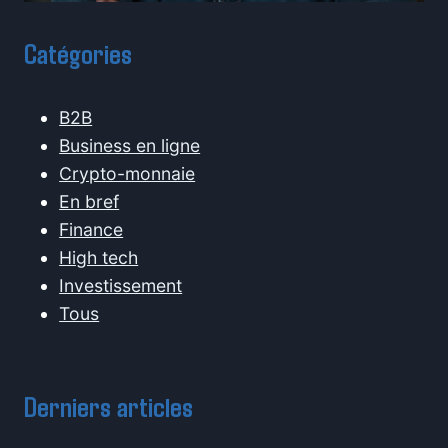
Catégories
B2B
Business en ligne
Crypto-monnaie
En bref
Finance
High tech
Investissement
Tous
Derniers articles