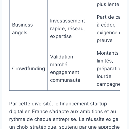
plus lente
Part de capita
Investissement
Business
à céder,
rapide, réseau,
angels
exigence de
expertise
preuve
Montants
Validation
limités,
marché,
Crowdfunding
préparation
engagement
lourde
communauté
campagne
Par cette diversité, le financement startup
digital en France s’adapte aux ambitions et au
rythme de chaque entreprise. La réussite exige
un choix stratégique, soutenu par une approche