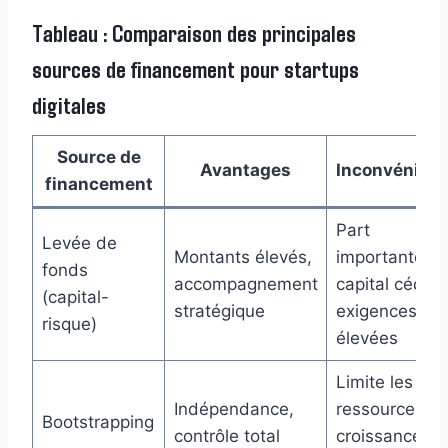
Tableau : Comparaison des principales
sources de financement pour startups
digitales
Source de
Avantages
Inconvénient
financement
Part
Levée de
Montants élevés,
importante d
fonds
accompagnement
capital cédée
(capital-
stratégique
exigences
risque)
élevées
Limite les
Indépendance,
ressources,
Bootstrapping
contrôle total
croissance