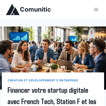
Aller
Comunitic
au
contenu
CRÉATION ET DÉVELOPPEMENT D’ENTREPRISE
Financer votre startup digitale
avec French Tech, Station F et les