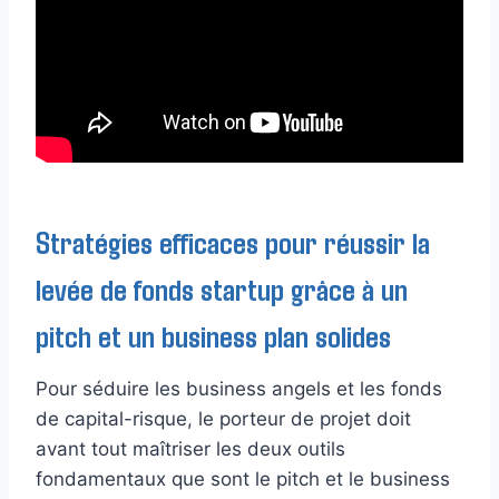
Stratégies efficaces pour réussir la
levée de fonds startup grâce à un
pitch et un business plan solides
Pour séduire les business angels et les fonds
de capital-risque, le porteur de projet doit
avant tout maîtriser les deux outils
fondamentaux que sont le pitch et le business