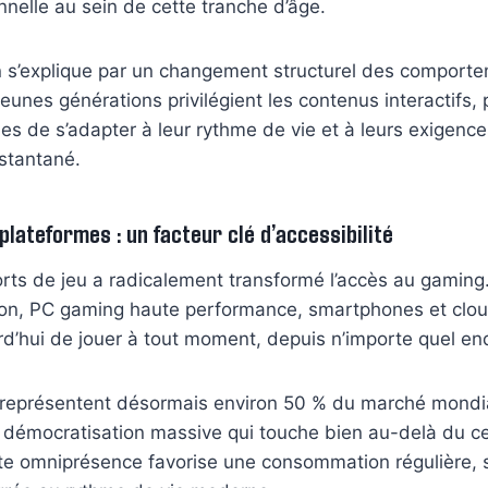
onnelle au sein de cette tranche d’âge.
n s’explique par un changement structurel des comport
jeunes générations privilégient les contenus interactifs,
es de s’adapter à leur rythme de vie et à leurs exigenc
stantané.
plateformes : un facteur clé d’accessibilité
rts de jeu a radicalement transformé l’accès au gaming
ion, PC gaming haute performance, smartphones et clo
d’hui de jouer à tout moment, depuis n’importe quel end
 représentent désormais environ 50 % du marché mondi
 démocratisation massive qui touche bien au-delà du ce
ette omniprésence favorise une consommation régulière,