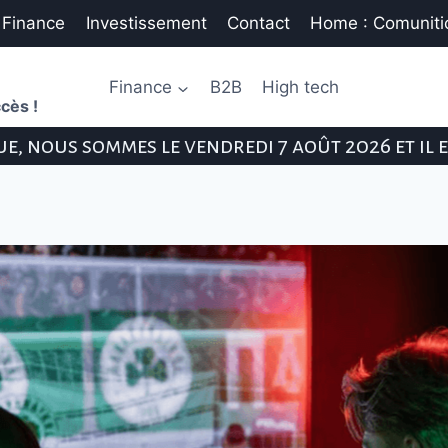
Finance
Investissement
Contact
Home : Comunitic
Finance
B2B
High tech
cès !
e, nous sommes le vendredi 7 août 2026 et il 