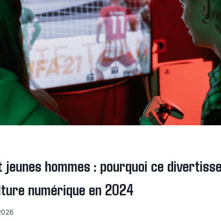
t jeunes hommes : pourquoi ce divertis
ulture numérique en 2024
2026