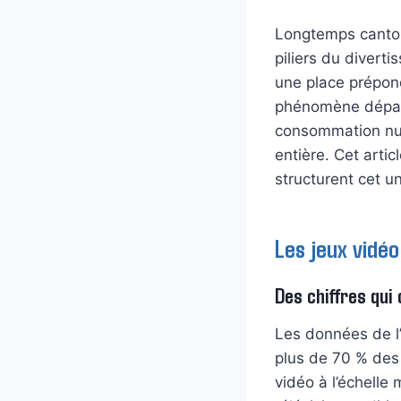
Longtemps cantonn
piliers du divert
une place prépond
phénomène dépasse
consommation numé
entière. Cet artic
structurent cet un
Les jeux vidéo
Des chiffres qui
Les données de l’
plus de 70 % des
vidéo à l’échelle