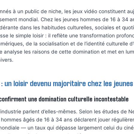
és à un public de niche, les jeux vidéo constituent auj
issement mondial. Chez les jeunes hommes de 16 à 34 an
érante dans les habitudes culturelles, sociales et quot
 le simple loisir : il reflète une transformation prof
riques, de la socialisation et de l’identité culturelle d
le analyse les raisons de cette domination et met en lumi
ivers.
 : un loisir devenu majoritaire chez les jeune
 confirment une domination culturelle incontestable
industrie parlent d’elles-mêmes. Selon les études de N
 hommes âgés de 16 à 34 ans déclarent jouer régulière
 mondiale — un taux qui dépasse largement celui du cin