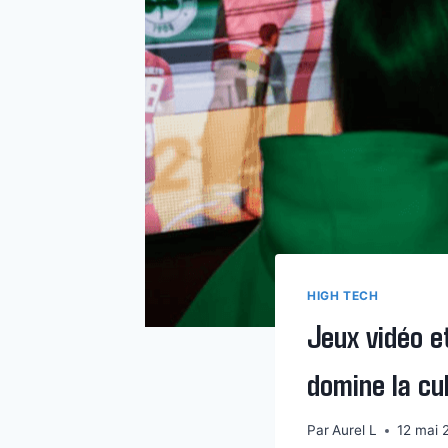
HIGH TECH
Jeux vidéo e
domine la c
Par
Aurel L
12 mai 