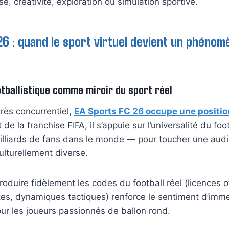
e, créativité, exploration ou simulation sportive.
6 : quand le sport virtuel devient un phénom
otballistique comme miroir du sport réel
rès concurrentiel,
EA Sports FC 26 occupe une positio
de la franchise FIFA, il s’appuie sur l’universalité du foo
milliards de fans dans le monde — pour toucher une aud
ulturellement diverse.
oduire fidèlement les codes du football réel (licences of
tes, dynamiques tactiques) renforce le sentiment d’imme
pour les joueurs passionnés de ballon rond.