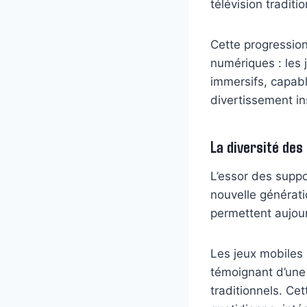
télévision traditi
Cette progressio
numériques : les 
immersifs, capabl
divertissement in
La diversité des 
L’essor des suppo
nouvelle générat
permettent aujour
Les jeux mobiles
témoignant d’une
traditionnels. C