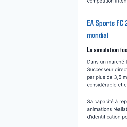
compétition intens
EA Sports FC 2
mondial
La simulation fo
Dans un marché t
Successeur direct 
par plus de 3,5 
considérable et c
Sa capacité à repr
animations réalis
d’identification 