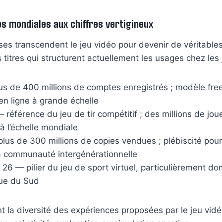
 mondiales aux chiffres vertigineux
ises transcendent le jeu vidéo pour devenir de véritab
es titres qui structurent actuellement les usages chez les
us de 400 millions de comptes enregistrés ; modèle free
n ligne à grande échelle
— référence du jeu de tir compétitif ; des millions de jou
à l’échelle mondiale
lus de 300 millions de copies vendues ; plébiscité pour
sa communauté intergénérationnelle
26 — pilier du jeu de sport virtuel, particulièrement d
ue du Sud
rent la diversité des expériences proposées par le jeu vi