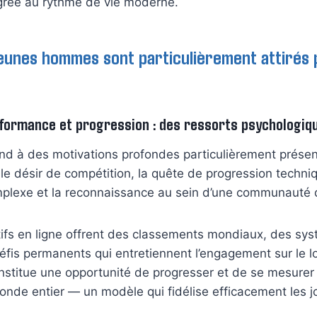
égrée au rythme de vie moderne.
jeunes hommes sont particulièrement attirés p
rformance et progression : des ressorts psychologiq
nd à des motivations profondes particulièrement présen
e désir de compétition, la quête de progression techniq
plexe et la reconnaissance au sein d’une communauté d
tifs en ligne offrent des classements mondiaux, des sy
défis permanents qui entretiennent l’engagement sur le l
nstitue une opportunité de progresser et de se mesurer
nde entier — un modèle qui fidélise efficacement les j