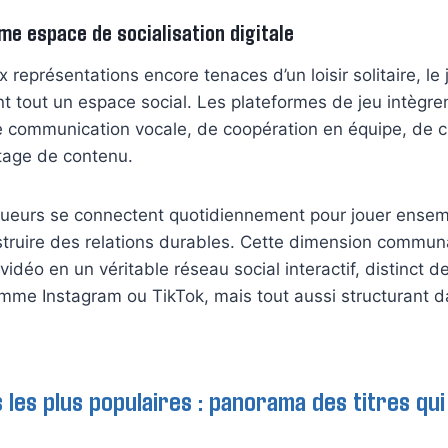
me espace de socialisation digitale
 représentations encore tenaces d’un loisir solitaire, le 
 tout un espace social. Les plateformes de jeu intègre
e communication vocale, de coopération en équipe, de c
rtage de contenu.
joueurs se connectent quotidiennement pour jouer ensem
struire des relations durables. Cette dimension commun
vidéo en un véritable réseau social interactif, distinct 
omme Instagram ou TikTok, mais tout aussi structurant da
 les plus populaires : panorama des titres qui