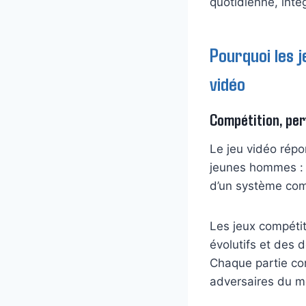
quotidienne, int
Pourquoi les 
vidéo
Compétition, pe
Le jeu vidéo répo
jeunes hommes : l
d’un système com
Les jeux compéti
évolutifs et des 
Chaque partie co
adversaires du mo