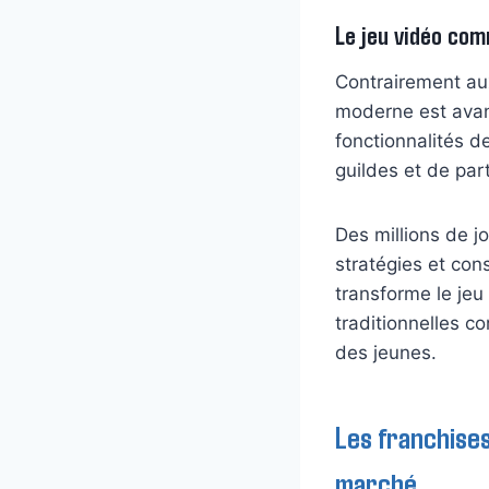
Le jeu vidéo com
Contrairement aux
moderne est avant
fonctionnalités d
guildes et de pa
Des millions de 
stratégies et con
transforme le jeu 
traditionnelles c
des jeunes.
Les franchises
marché