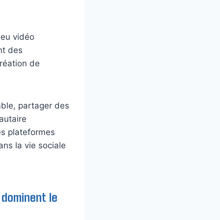
jeu vidéo
nt des
réation de
ble, partager des
autaire
des plateformes
ns la vie sociale
 dominent le