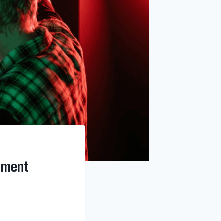
sement