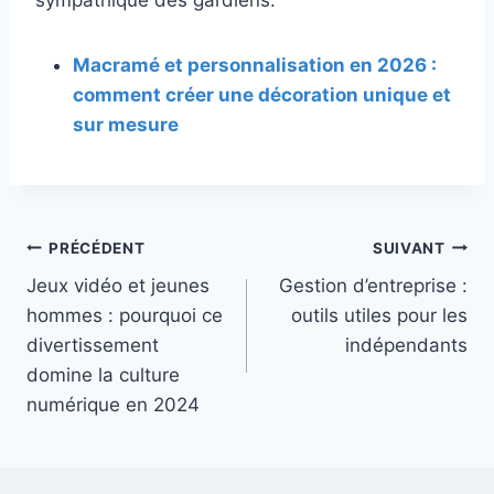
sympathique des gardiens.
Macramé et personnalisation en 2026 :
comment créer une décoration unique et
sur mesure
Navigation
PRÉCÉDENT
SUIVANT
Jeux vidéo et jeunes
Gestion d’entreprise :
de
hommes : pourquoi ce
outils utiles pour les
l’article
divertissement
indépendants
domine la culture
numérique en 2024