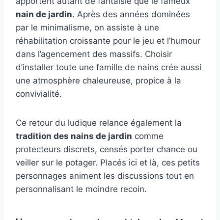
apportent autant de fantaisie que le fameux
nain de jardin
. Après des années dominées
par le minimalisme, on assiste à une
réhabilitation croissante pour le jeu et l’humour
dans l’agencement des massifs. Choisir
d’installer toute une famille de nains crée aussi
une atmosphère chaleureuse, propice à la
convivialité.
Ce retour du ludique relance également la
tradition des nains de jardin
comme
protecteurs discrets, censés porter chance ou
veiller sur le potager. Placés ici et là, ces petits
personnages animent les discussions tout en
personnalisant le moindre recoin.