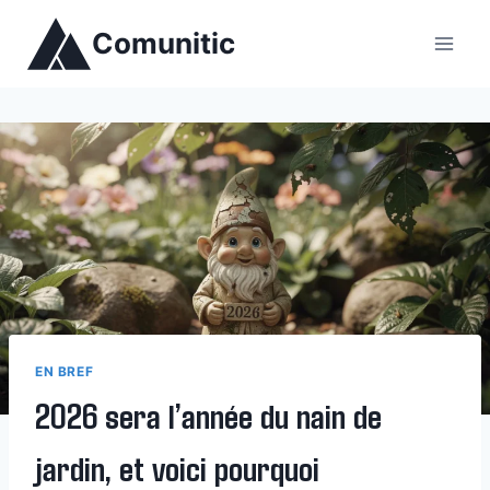
Aller
Comunitic
au
contenu
EN BREF
2026 sera l’année du nain de
jardin, et voici pourquoi