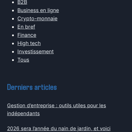
B2B
Business en ligne
Crypto-monnaie
En bref
Finance
High tech
Investissement
Tous
Derniers articles
Gestion d’entreprise : outils utiles pour les
indépendants
2026 sera l’année du nain de jardin, et voici