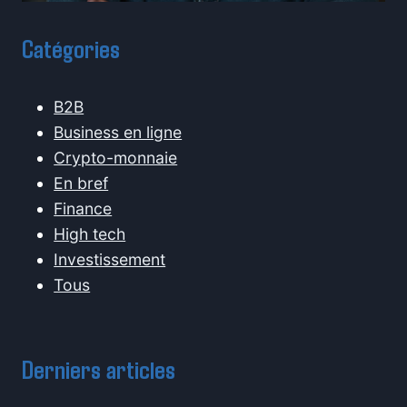
Catégories
B2B
Business en ligne
Crypto-monnaie
En bref
Finance
High tech
Investissement
Tous
Derniers articles