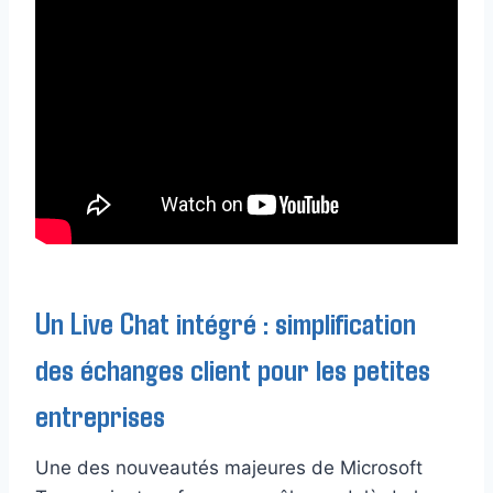
Un Live Chat intégré : simplification
des échanges client pour les petites
entreprises
Une des nouveautés majeures de Microsoft