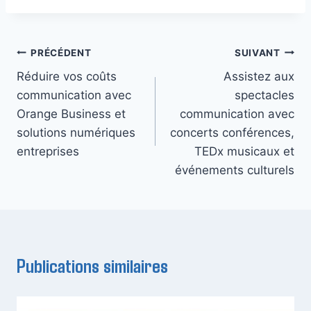
Navigation
PRÉCÉDENT
SUIVANT
Réduire vos coûts
Assistez aux
de
communication avec
spectacles
l’article
Orange Business et
communication avec
solutions numériques
concerts conférences,
entreprises
TEDx musicaux et
événements culturels
Publications similaires