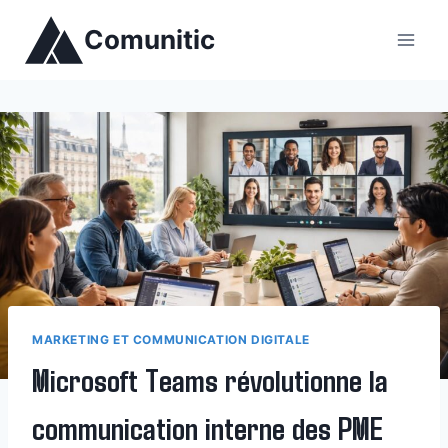
Aller
Comunitic
au
contenu
MARKETING ET COMMUNICATION DIGITALE
Microsoft Teams révolutionne la
communication interne des PME