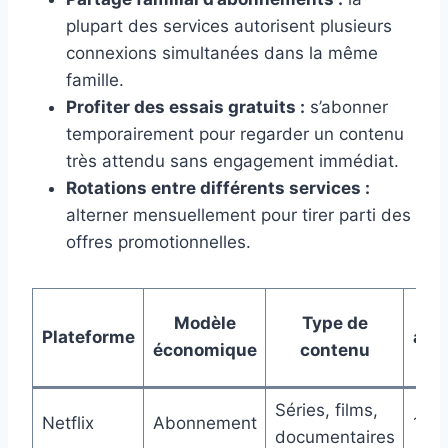
plupart des services autorisent plusieurs
connexions simultanées dans la même
famille.
Profiter des essais gratuits :
s’abonner
temporairement pour regarder un contenu
très attendu sans engagement immédiat.
Rotations entre différents services :
alterner mensuellement pour tirer parti des
offres promotionnelles.
Modèle
Type de
Plateforme
app
économique
contenu
m
Séries, films,
Netflix
Abonnement
15 €
documentaires