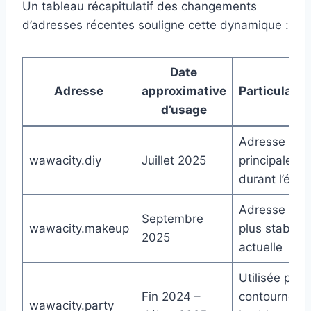
Un tableau récapitulatif des changements
d’adresses récentes souligne cette dynamique :
Date
Adresse
approximative
Particularit
d’usage
Adresse
wawacity.diy
Juillet 2025
principale
durant l’été
Adresse la
Septembre
wawacity.makeup
plus stable
2025
actuelle
Utilisée pour
Fin 2024 –
contourner
wawacity.party