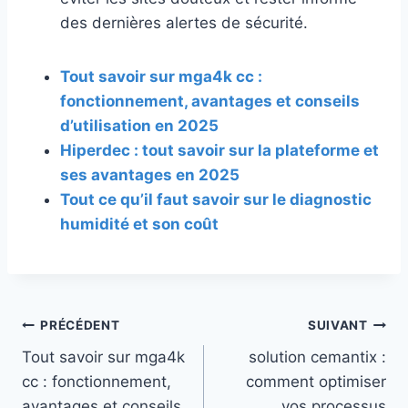
des dernières alertes de sécurité.
Tout savoir sur mga4k cc :
fonctionnement, avantages et conseils
d’utilisation en 2025
Hiperdec : tout savoir sur la plateforme et
ses avantages en 2025
Tout ce qu’il faut savoir sur le diagnostic
humidité et son coût
Navigation
PRÉCÉDENT
SUIVANT
Tout savoir sur mga4k
solution cemantix :
de
cc : fonctionnement,
comment optimiser
l’article
avantages et conseils
vos processus