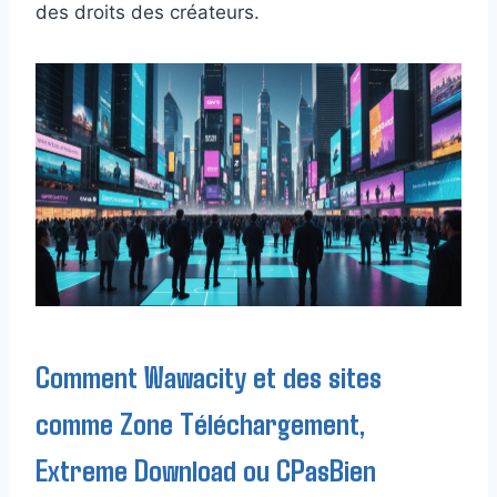
des droits des créateurs.
Comment Wawacity et des sites
comme Zone Téléchargement,
Extreme Download ou CPasBien