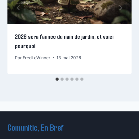
2026 sera l’année du nain de jardin, et voici
pourquoi
Par
FredLeWinner
13 mai 2026
Comunitic, En Bref