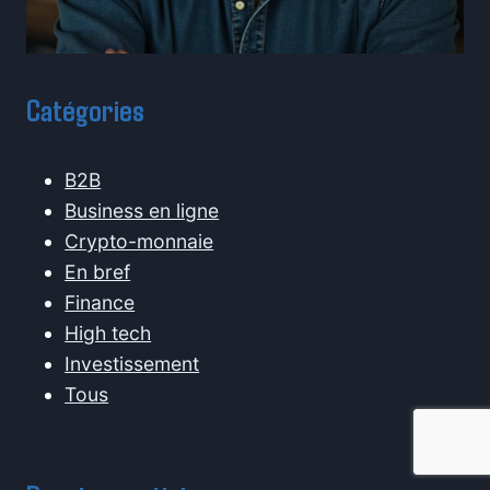
Catégories
B2B
Business en ligne
Crypto-monnaie
En bref
Finance
High tech
Investissement
Tous