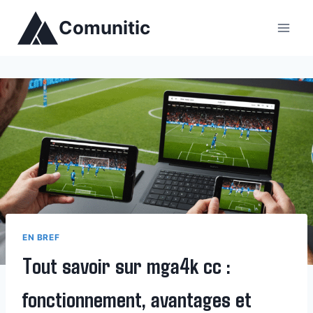
Aller
Comunitic
au
contenu
EN BREF
Tout savoir sur mga4k cc :
fonctionnement, avantages et