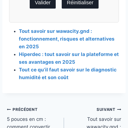
Valider
Réinitialiser
Tout savoir sur wawacity.gnd :
fonctionnement, risques et alternatives
en 2025
Hiperdec : tout savoir sur la plateforme et
ses avantages en 2025
Tout ce qu’il faut savoir sur le diagnostic
humidité et son coût
Navigation
PRÉCÉDENT
SUIVANT
5 pouces en cm :
Tout savoir sur
de
comment convertir
wawacity.gnd :