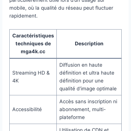
particulièrement utile lors d’un usage sur
mobile, où la qualité du réseau peut fluctuer
rapidement.
Caractéristiques
techniques de
Description
mga4k.cc
Diffusion en haute
Streaming HD &
définition et ultra haute
4K
définition pour une
qualité d’image optimale
Accès sans inscription ni
Accessibilité
abonnement, multi-
plateforme
Utilisation de CDN et