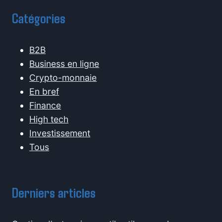
Catégories
B2B
Business en ligne
Crypto-monnaie
En bref
Finance
High tech
Investissement
Tous
Derniers articles