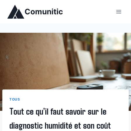
Aller
Comunitic
au
contenu
TOUS
Tout ce qu’il faut savoir sur le
diagnostic humidité et son coût