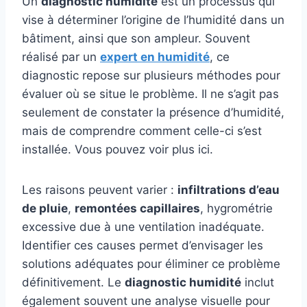
Un
diagnostic humidité
est un processus qui
vise à déterminer l’origine de l’humidité dans un
bâtiment, ainsi que son ampleur. Souvent
réalisé par un
expert en humidité
, ce
diagnostic repose sur plusieurs méthodes pour
évaluer où se situe le problème. Il ne s’agit pas
seulement de constater la présence d’humidité,
mais de comprendre comment celle-ci s’est
installée. Vous pouvez voir plus ici.
Les raisons peuvent varier :
infiltrations d’eau
de pluie
,
remontées capillaires
, hygrométrie
excessive due à une ventilation inadéquate.
Identifier ces causes permet d’envisager les
solutions adéquates pour éliminer ce problème
définitivement. Le
diagnostic humidité
inclut
également souvent une analyse visuelle pour