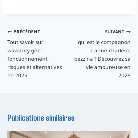
Navigation
PRÉCÉDENT
SUIVANT
Tout savoir sur
qui est le compagnon
de
wawacity.gnd :
d’anne-charlène
l’article
fonctionnement,
bezzina ? Découvrez sa
risques et alternatives
vie amoureuse en
en 2025
2025
Publications similaires