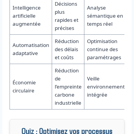
Décisions
Intelligence
Analyse
plus
artificielle
sémantique en
rapides et
augmentée
temps réel
précises
Réduction
Optimisation
Automatisation
des délais
continue des
adaptative
et coûts
paramétrages
Réduction
de
Veille
Économie
l’empreinte
environnementale
circulaire
carbone
intégrée
industrielle
Quiz : Optimisez vos processus