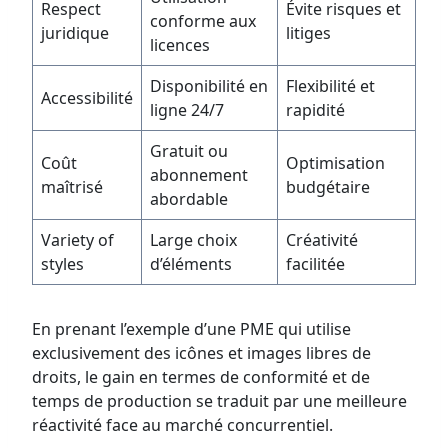
Respect
Évite risques et
conforme aux
juridique
litiges
licences
Disponibilité en
Flexibilité et
Accessibilité
ligne 24/7
rapidité
Gratuit ou
Coût
Optimisation
abonnement
maîtrisé
budgétaire
abordable
Variety of
Large choix
Créativité
styles
d’éléments
facilitée
En prenant l’exemple d’une PME qui utilise
exclusivement des icônes et images libres de
droits, le gain en termes de conformité et de
temps de production se traduit par une meilleure
réactivité face au marché concurrentiel.