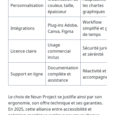
Personnalisation
couleur, taille,
les chartes
épaisseur
graphiques
Workflow
Plug-ins Adobe,
Intégrations
simplifié et gain
Canva, Figma
de temps
Usage
Sécurité juridiq
Licence claire
commercial
et sérénité
inclus
Documentation
Réactivité et
Support en ligne
complète et
accompagneme
assistance
Le choix de Noun Project se justifie ainsi par son
ergonomie, son offre technique et ses garanties.
En 2025, cette alliance entre accessibilité et