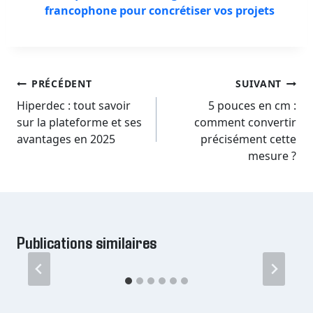
francophone pour concrétiser vos projets
Navigation
PRÉCÉDENT
SUIVANT
de
Hiperdec : tout savoir
5 pouces en cm :
sur la plateforme et ses
comment convertir
l’article
avantages en 2025
précisément cette
mesure ?
Publications similaires