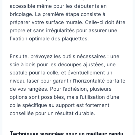
accessible même pour les débutants en
bricolage. La première étape consiste à
préparer votre surface murale. Celle-ci doit être
propre et sans irrégularités pour assurer une
fixation optimale des plaquettes.
Ensuite, prévoyez les outils nécessaires : une
scie à bois pour les découpes ajustées, une
spatule pour la colle, et éventuellement un
niveau laser pour garantir l’horizontalité parfaite
de vos rangées. Pour l’adhésion, plusieurs
options sont possibles, mais l’utilisation d’une
colle spécifique au support est fortement
conseillée pour un résultat durable.
Techniques avancées pour un meilleur rendu