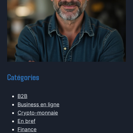
Catégories
B2B
Business en ligne
Crypto-monnaie
En bref
Finance