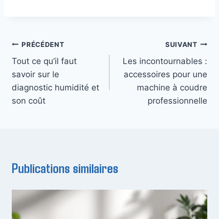
Navigation
PRÉCÉDENT
SUIVANT
Tout ce qu’il faut
Les incontournables :
de
savoir sur le
accessoires pour une
l’article
diagnostic humidité et
machine à coudre
son coût
professionnelle
Publications similaires