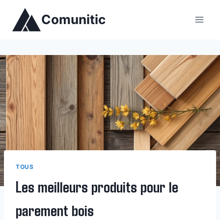
Aller
Comunitic
au
contenu
TOUS
Les meilleurs produits pour le
parement bois