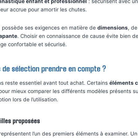
nastique enfant et professionnel
: sécurisent avec un
eur accrue pour amortir les chutes.
 possède ses exigences en matière de
dimensions
, d
rapante
. Choisir en connaissance de cause évite bien 
age confortable et sécurisé.
s de sélection prendre en compte ?
ns reste essentiel avant tout achat. Certains
éléments c
pour mieux comparer les différents modèles présents su
ion lors de l’utilisation.
illes proposées
représentent l’un des premiers éléments à examiner. U