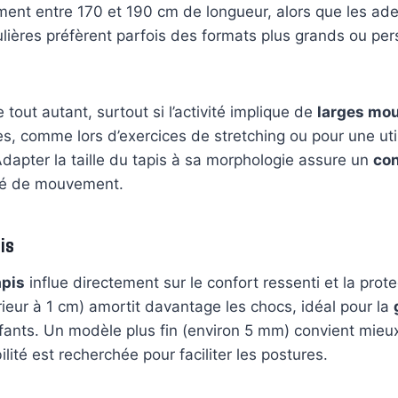
ent entre 170 et 190 cm de longueur, alors que les ad
culières préfèrent parfois des formats plus grands ou pe
tout autant, surtout si l’activité implique de
larges mo
es, comme lors d’exercices de stretching ou pour une uti
Adapter la taille du tapis à sa morphologie assure un
con
té de mouvement.
is
apis
influe directement sur le confort ressenti et la prote
rieur à 1 cm) amortit davantage les chocs, idéal pour la
nfants. Un modèle plus fin (environ 5 mm) convient mie
bilité est recherchée pour faciliter les postures.