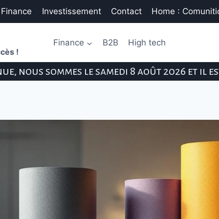
Finance
Investissement
Contact
Home : Comunitic
Finance
B2B
High tech
cès !
ue, nous sommes le samedi 8 août 2026 et il e