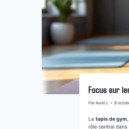
Focus sur le
Par
Aurel L
8 octob
Le
tapis de gym
rôle central dans