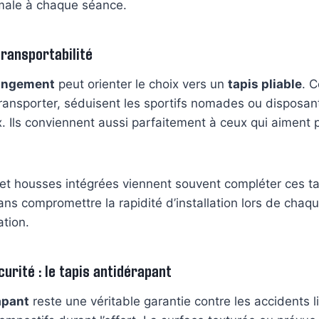
male à chaque séance.
transportabilité
angement
peut orienter le choix vers un
tapis pliable
. 
t transporter, séduisent les sportifs nomades ou disposa
x. Ils conviennent aussi parfaitement à ceux qui aiment 
et housses intégrées viennent souvent compléter ces tapi
ns compromettre la rapidité d’installation lors de cha
ation.
urité : le tapis antidérapant
apant
reste une véritable garantie contre les accidents l