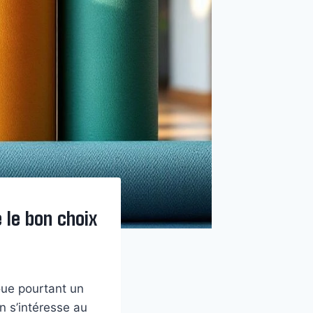
 le bon choix
oue pourtant un
n s’intéresse au