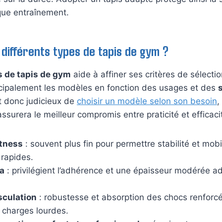
que entraînement.
 différents types de tapis de gym ?
s de tapis de gym
aide à affiner ses critères de sélectio
ncipalement les modèles en fonction des usages et des
est donc judicieux de
choisir un modèle selon son besoin
,
ssurera le meilleur compromis entre praticité et efficaci
itness
: souvent plus fin pour permettre stabilité et mobi
rapides.
ga
: privilégient l’adhérence et une épaisseur modérée a
sculation
: robustesse et absorption des chocs renforc
 charges lourdes.