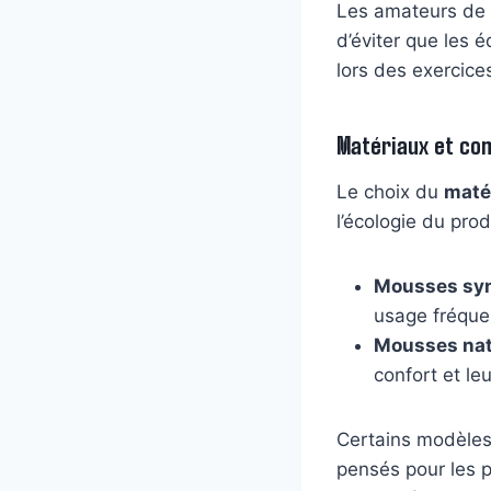
Les amateurs de
d’éviter que les 
lors des exercice
Matériaux et co
Le choix du
maté
l’écologie du prod
Mousses syn
usage fréquen
Mousses nat
confort et le
Certains modèles
pensés pour les p