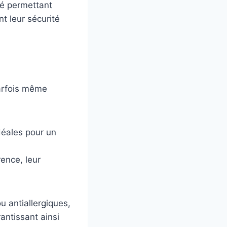
té permettant
t leur sécurité
 parfois même
déales pour un
ence, leur
u antiallergiques,
antissant ainsi