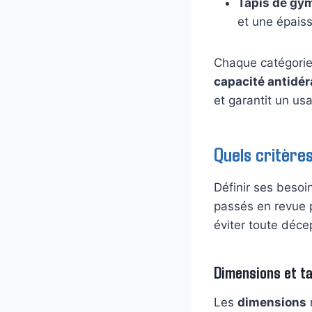
Tapis de gym
et une épaiss
Chaque catégorie
capacité antidé
et garantit un us
Quels critère
Définir ses besoi
passés en revue 
éviter toute décept
Dimensions et ta
Les
dimensions