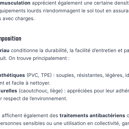
musculation
apprécient également une certaine densi
équipements lourds n’endommagent le sol tout en assuran
s avec charges.
mposition
riau
conditionne la durabilité, la facilité d’entretien et
uit. On trouve principalement :
thétiques
(PVC, TPE) : souples, résistantes, légères, i
t et facile à nettoyer.
urelles
(caoutchouc, liège) : appréciées pour leur adhér
ur respect de l’environnement.
 affichent également des
traitements antibactériens
o
ersonnes sensibles ou une utilisation en collectivité, gar