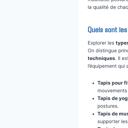
la qualité de cha
Quels sont les
Explorer les
type
On distingue pri
techniques
. Il 
l’équipement qui a
Tapis pour f
mouvements 
Tapis de yo
postures.
Tapis de mu
supporter les