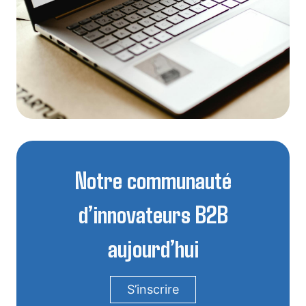
Notre communauté
d’innovateurs B2B
aujourd’hui
S’inscrire