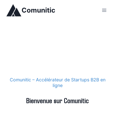
Aller
Comunitic
au
contenu
Comunitic – Accélérateur de Startups B2B en
ligne
Bienvenue sur Comunitic