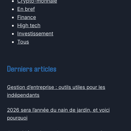
Crypto-monnaie
En bref
Finance
High tech
Investissement
Tous
Derniers articles
Gestion d’entreprise : outils utiles pour les
indépendants
2026 sera l’année du nain de jardin, et voici
pourquoi